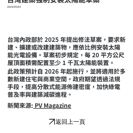
2025/05/03
台灣內政部於 2025 年提出修法草案，要求新
建、擴建或改建建築物，應依比例安裝太陽
能光電設備。草案初步規定，每 20 平方公尺
屋頂面積需配置至少 1 千瓦太陽能裝置。
此政策預計自 2026 年起施行，並將適用於多
數新建住宅與商業空間。政府期望透過法規
手段，提高分散式能源佈建密度，加快綠電
普及率與建築減碳進程。
​新聞來源:
PV Magazine
返回上一頁