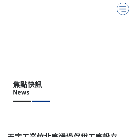
焦點快訊
News
天宇工業竹北廠通過保稅工廠設立