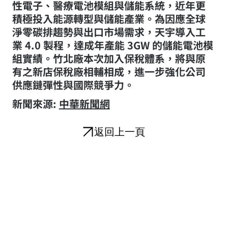
性電子、醫療電池模組與儲能系統，近年更
積極投入能源轉型與儲能產業。為因應全球
淨零碳排趨勢與出口市場需求，天宇導入工
業 4.0 製程，達成年產能 3GW 的儲能電池模
組實績。竹北廠本次加入保稅體系，將與原
有之新店保稅廠相輔相成，進一步強化公司
供應鏈彈性與國際競爭力。
​新聞來源:
中華新聞網
返回上一頁