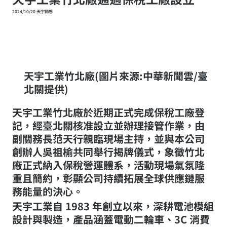
2024/10/20 天宇動態
天宇工業竹北廠(​圖片來源:中華新聞雲/臺
北關提供)
天宇工業竹北廠於近期正式完成保稅工廠登
記，經臺北關核准設立並辦理接管作業，由
副關務長范天行親臨現場主持，並與本公司
創辦人吳祖榆共同舉行揭牌儀式，象徵竹北
廠正式納入保稅營運體系，活動現場氣氛隆
重且簡約，彰顯公司持續拓展全球供應鏈服
務能量的決心。
天宇工業自 1983 年創立以來，深耕電池模組
設計與製造，產品涵蓋電動二輪車、3C 消費