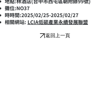
地點:林酒店(台中市西屯區朝附錄99號)
攤位:NO37
​時時間:2025/02/25-2025/02/27
相關網站:
LCIA低碳產業永續發展聯盟
返回上一頁