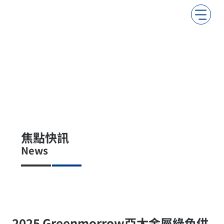
焦點快訊
News
2025 Greenmorrow亞太金屬綠色供