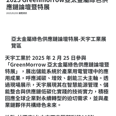
應鏈論壇暨特展
2025/02/03 展覽資訊
亞太金屬綠色供應鏈論壇特展-天宇工業展
覽區
天宇工業於 2025 年 2 月 25 日參與
「GreenMorrow 亞太金屬綠色供應鏈論壇暨
特展」，展出儲能系統於產業用電管理中的應
用成果，呼應減碳、增效、創能三大主軸。透
過現場展示，天宇展現其在智慧能源管理、儲
能整合與供應鏈低碳化實踐的技術實力，積極
回應全球企業對永續轉型的迫切需求，並與產
業鏈夥伴共構綠色未來。