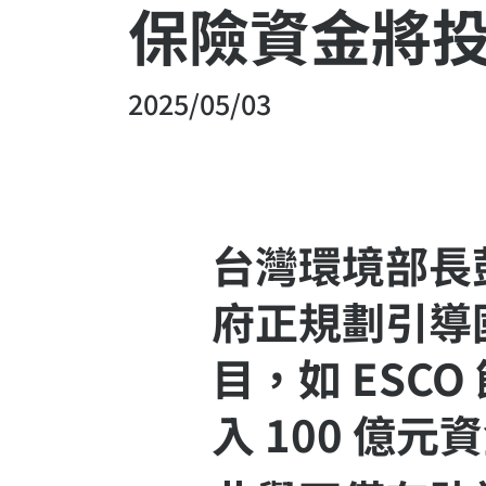
保險資金將
2025/05/03
台灣環境部長
府正規劃引導
目，如 ESC
入 100 億元