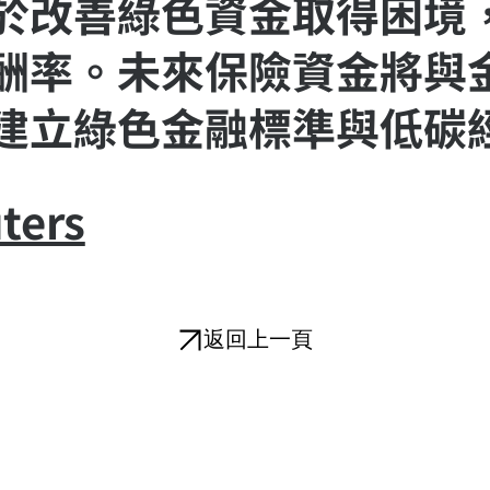
於改善綠色資金取得困境
酬率。未來保險資金將與
建立綠色金融標準與低碳
ters
返回上一頁