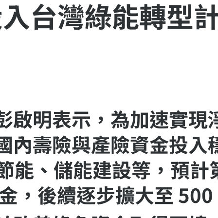
投入台灣綠能轉型
彭啟明表示，為加速實現
國內壽險與產險資金投入
O 節能、儲能建設等，預
資金，後續逐步擴大至 500