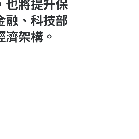
，也將提升保
金融、科技部
經濟架構。