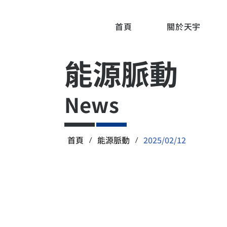
首頁
關於天宇
能源脈動
News
首頁
能源脈動
2025/02/12
/
/