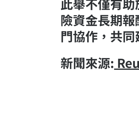
此舉不僅有助
險資金長期報
門協作，共同
​新聞來源:
Reu