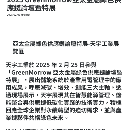
應鏈論壇暨特展
2025/02/03 展覽資訊
亞太金屬綠色供應鏈論壇特展-天宇工業展
覽區
天宇工業於 2025 年 2 月 25 日參與
「GreenMorrow 亞太金屬綠色供應鏈論壇暨
特展」，展出儲能系統於產業用電管理中的應
用成果，呼應減碳、增效、創能三大主軸。透
過現場展示，天宇展現其在智慧能源管理、儲
能整合與供應鏈低碳化實踐的技術實力，積極
回應全球企業對永續轉型的迫切需求，並與產
業鏈夥伴共構綠色未來。