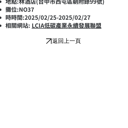
地點:林酒店(台中市西屯區朝附錄99號)
攤位:NO37
​時時間:2025/02/25-2025/02/27
相關網站:
LCIA低碳產業永續發展聯盟
返回上一頁