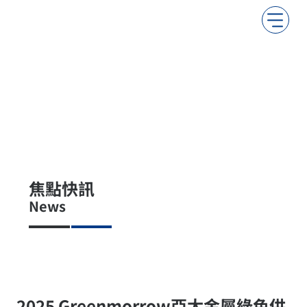
焦點快訊
News
2025 Greenmorrow亞太金屬綠色供